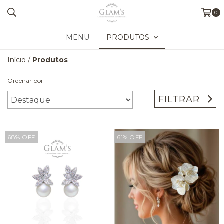
0
MENU
PRODUTOS
Início
/
Produtos
Ordenar por
FILTRAR
68
%
OFF
61
%
OFF