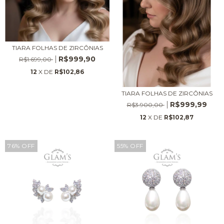
TIARA FOLHAS DE ZIRCÔNIAS
R$999,90
R$1.699,00
12
X DE
R$102,86
TIARA FOLHAS DE ZIRCÔNIAS
R$999,99
R$3.900,00
12
X DE
R$102,87
76
%
OFF
55
%
OFF