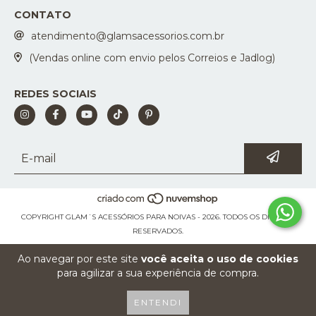
CONTATO
atendimento@glamsacessorios.com.br
(Vendas online com envio pelos Correios e Jadlog)
REDES SOCIAIS
COPYRIGHT GLAM´S ACESSÓRIOS PARA NOIVAS - 2026. TODOS OS DIREITOS
RESERVADOS.
Ao navegar por este site
você aceita o uso de cookies
para agilizar a sua experiência de compra.
ENTENDI