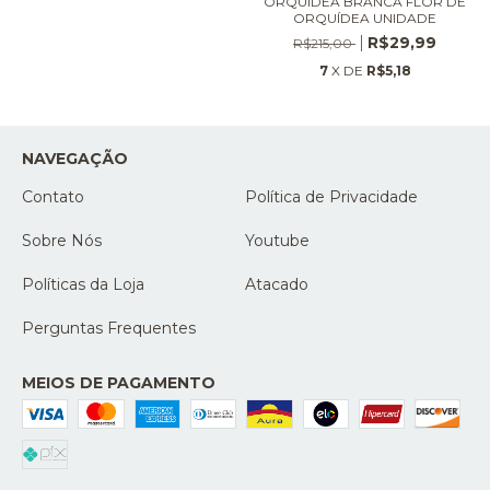
ORQUÍDEA BRANCA FLOR DE
ORQUÍDEA UNIDADE
R$29,99
R$215,00
7
X DE
R$5,18
NAVEGAÇÃO
Contato
Política de Privacidade
Sobre Nós
Youtube
Políticas da Loja
Atacado
Perguntas Frequentes
MEIOS DE PAGAMENTO