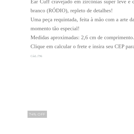
Ear Cuff cravejado em zircônias super leve e 
branco (RÓDIO), repleto de detalhes!
Uma peça requintada, feita à mão com a arte da 
momento tão especial!
Medidas aproximadas: 2,6 cm de comprimento
Clique em calcular o frete e insira seu CEP par
Cód.:796
74
%
OFF