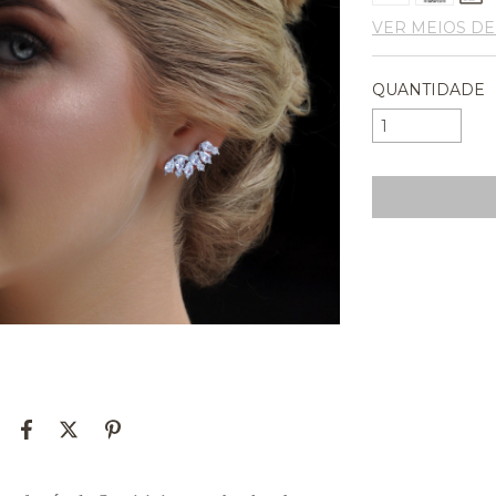
VER MEIOS D
QUANTIDADE
Entregas para o