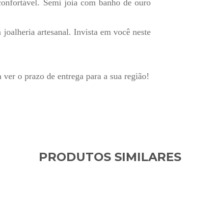
confortável
. Semi joia com banho de ouro
joalheria artesanal. Invista em você neste
.
a ver o prazo de entrega para a sua região!
PRODUTOS SIMILARES