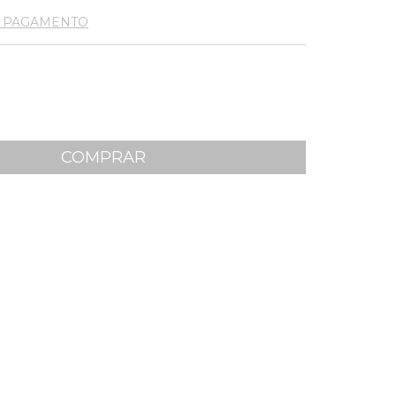
E PAGAMENTO
 CEP:
ALTERAR CEP