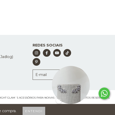
REDES SOCIAIS
 Jadlog)
IGHT GLAM´S ACESSÓRIOS PARA NOIVAS - 2026. TODOS OS DIREITOS RESERVADOS.
de compra.
ENTENDI