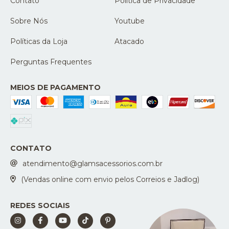
Contato
Política de Privacidade
Sobre Nós
Youtube
Políticas da Loja
Atacado
Perguntas Frequentes
MEIOS DE PAGAMENTO
CONTATO
atendimento@glamsacessorios.com.br
(Vendas online com envio pelos Correios e Jadlog)
REDES SOCIAIS