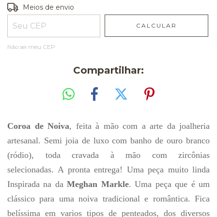
Entregas para o CEP:
ALTERAR CEP
Meios de envio
CALCULAR
Não sei meu CEP
Compartilhar:
Coroa de Noiva
, feita à mão com a arte da joalheria
artesanal. Semi joia de luxo com banho de ouro branco
(ródio), toda cravada à mão com zircônias
selecionadas. A pronta entrega! Uma peça muito linda
Inspirada na da
Meghan Markle
. Uma peça que é um
clássico para uma noiva tradicional e romântica. Fica
belíssima em varios tipos de penteados, dos diversos