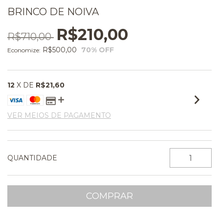
BRINCO DE NOIVA
R$210,00
R$710,00
R$500,00
70
% OFF
Economize:
12
X DE
R$21,60
VER MEIOS DE PAGAMENTO
QUANTIDADE