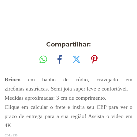
Entregas para o CEP:
ALTERAR CEP
Compartilhar:
Brinco
em banho de ródio, cravejado em
zircônias austríacas. Semi joia super leve e confortável.
Medidas aproximadas: 3 cm de comprimento.
Clique em calcular o frete e insira seu CEP para ver o
prazo de entrega para a sua região! Assista o vídeo em
4K.
Cód.: 239