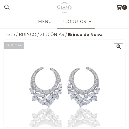
0
MENU
PRODUTOS
Início
/
BRINCO
/
ZIRCÔNIAS
/
Brinco de Noiva
70
%
OFF