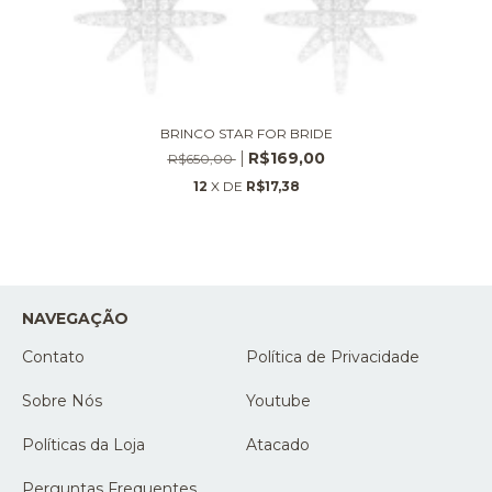
BRINCO STAR FOR BRIDE
R$169,00
R$650,00
12
X DE
R$17,38
NAVEGAÇÃO
Contato
Política de Privacidade
Sobre Nós
Youtube
Políticas da Loja
Atacado
Perguntas Frequentes