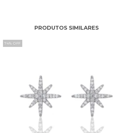
PRODUTOS SIMILARES
74
%
OFF